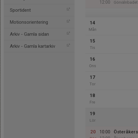
12:00
Görvälnbadet
Sportident
Motionsorientering
14
Mån
Arkiv - Gamla sidan
15
Arkiv - Gamla kartarkiv
Tis
16
Ons
17
Tor
18
Fre
19
Lör
20
10:00
Österåkers