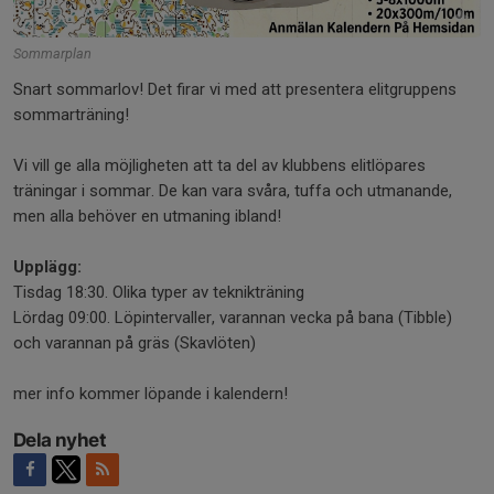
Sommarplan
Snart sommarlov! Det firar vi med att presentera elitgruppens
sommarträning!
Vi vill ge alla möjligheten att ta del av klubbens elitlöpares
träningar i sommar. De kan vara svåra, tuffa och utmanande,
men alla behöver en utmaning ibland!
Upplägg:
Tisdag 18:30. Olika typer av teknikträning
Lördag 09:00. Löpintervaller, varannan vecka på bana (Tibble)
och varannan på gräs (Skavlöten)
mer info kommer löpande i kalendern!
Dela nyhet