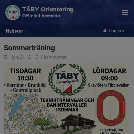
TÄBY Orientering
Officiell hemsida
Logga in
Nyheter
Sommarträning
1 jun, 21:12
1 kommentar