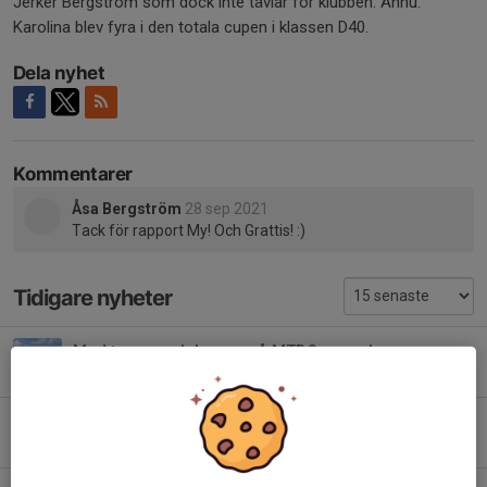
Jerker Bergström som dock inte tävlar för klubben. Ännu.
Karolina blev fyra i den totala cupen i klassen D40.
Dela nyhet
Kommentarer
Åsa Bergström
28 sep 2021
Tack för rapport My! Och Grattis! :)
Tidigare nyheter
Med tramp och kramp på MTBO-camp!
1 jun 2025
2
Alexander Dyberg, Täby OK till junior-EM i MTBO
22 maj 2024
1