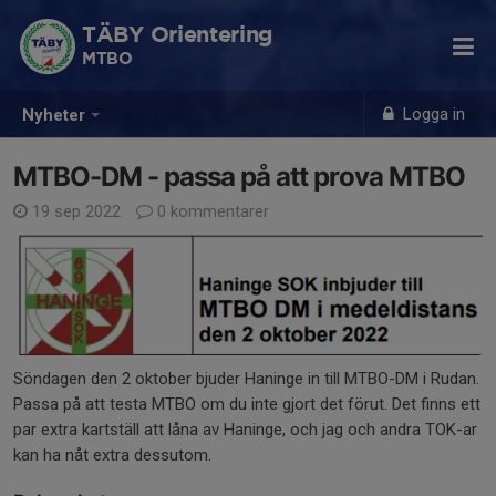
TÄBY Orientering
MTBO
Logga in
Nyheter
MTBO-DM - passa på att prova MTBO
19 sep 2022
0 kommentarer
Söndagen den 2 oktober bjuder Haninge in till MTBO-DM i Rudan.
Passa på att testa MTBO om du inte gjort det förut. Det finns ett
par extra kartställ att låna av Haninge, och jag och andra TOK-ar
kan ha nåt extra dessutom.