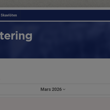
Skavlöten
tering
a
Mars 2026