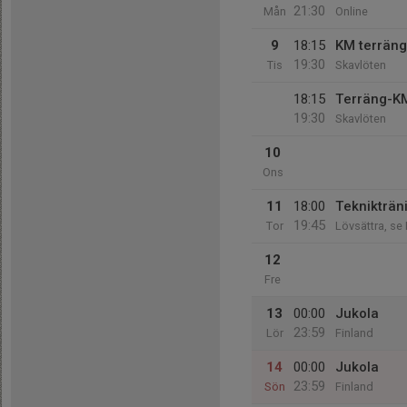
21:30
Mån
Online
9
18:15
KM terräng
19:30
Tis
Skavlöten
18:15
Terräng-K
19:30
Skavlöten
10
Ons
11
18:00
Teknikträn
19:45
Tor
Lövsättra, se
12
Fre
13
00:00
Jukola
23:59
Lör
Finland
14
00:00
Jukola
23:59
Sön
Finland