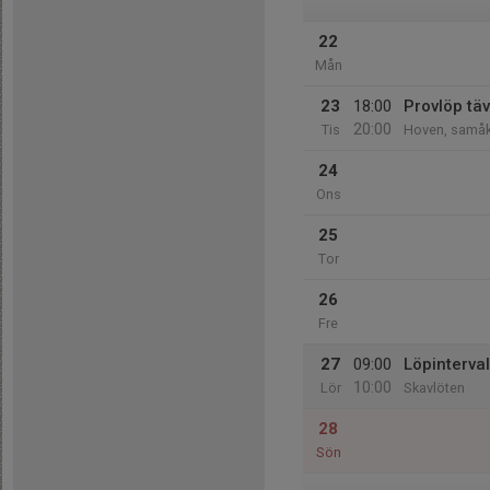
22
Mån
23
18:00
Provlöp täv
20:00
Tis
Hoven, samåk
24
Ons
25
Tor
26
Fre
27
09:00
Löpinterval
10:00
Lör
Skavlöten
28
Sön